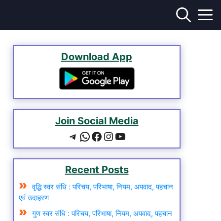
Download App
Join Social Media
Telegram
WhatsApp
Facebook
Instagram
YouTube
Recent Posts
वृद्धि स्वर संधि : परिचय, परिभाषा, नियम, अपवाद, पहचान
एवं उदाहरण
गुण स्वर संधि : परिचय, परिभाषा, नियम, अपवाद, पहचान