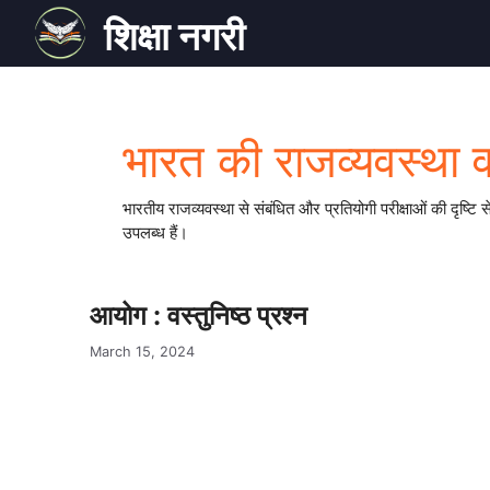
Skip
शिक्षा नगरी
to
content
भारत की राजव्यवस्था वस
भारतीय राजव्यवस्था से संबंधित और प्रतियोगी परीक्षाओं की दृष्टि स
उपलब्ध हैं।
आयोग : वस्तुनिष्ठ प्रश्न
March 15, 2024