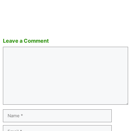
Leave a Comment
Comment
Name
Email