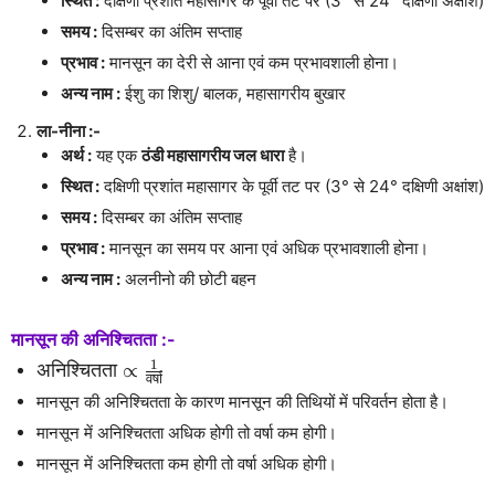
स्थित :
दक्षिणी प्रशांत महासागर के पूर्वी तट पर (3° से 24° दक्षिणी अक्षांश)
समय :
दिसम्बर का अंतिम सप्ताह
प्रभाव :
मानसून का देरी से आना एवं कम प्रभावशाली होना।
अन्य नाम :
ईशु का शिशु/ बालक, महासागरीय बुखार
ला-नीना :-
अर्थ :
यह एक
ठंडी महासागरीय जल धारा
है।
स्थित :
दक्षिणी प्रशांत महासागर के पूर्वी तट पर (3° से 24° दक्षिणी अक्षांश)
समय :
दिसम्बर का अंतिम सप्ताह
प्रभाव :
मानसून का समय पर आना एवं अधिक प्रभावशाली होना।
अन्य नाम :
अलनीनो की छोटी बहन
मानसून की अनिश्चितता :-
1
अनिश्चितता\propto\frac{1}
अनिश्चितता
∝
वर्षा
{वर्षा}
मानसून की अनिश्चितता के कारण मानसून की तिथियों में परिवर्तन होता है।
मानसून में अनिश्चितता अधिक होगी तो वर्षा कम होगी।
मानसून में अनिश्चितता कम होगी तो वर्षा अधिक होगी।