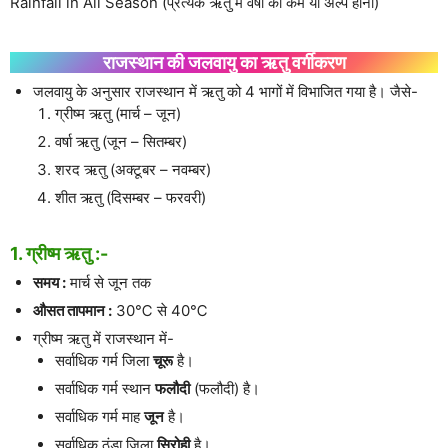
Rainfall in All Season (प्रत्येक ऋतु में वर्षा का कम या अल्प होना)
राजस्थान की जलवायु का ऋतु वर्गीकरण
जलवायु के अनुसार राजस्थान में ऋतु को 4 भागों में विभाजित गया है। जैसे-
ग्रीष्म ऋतु (मार्च – जून)
वर्षा ऋतु (जून – सितम्बर)
शरद ऋतु (अक्टूबर – नवम्बर)
शीत ऋतु (दिसम्बर – फरवरी)
1. ग्रीष्म ऋतु :-
समय :
मार्च से जून तक
औसत तापमान :
30℃ से 40℃
ग्रीष्म ऋतु में राजस्थान में-
सर्वाधिक गर्म जिला
चूरू
है।
सर्वाधिक गर्म स्थान
फलौदी
(फलौदी) है।
सर्वाधिक गर्म माह
जून
है।
सर्वाधिक ठंडा जिला
सिरोही
है।