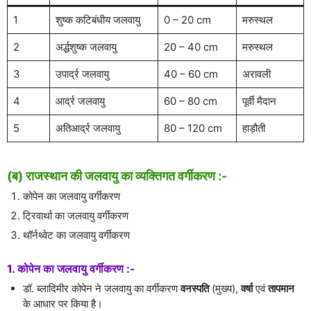
1
शुष्क कटिबंधीय जलवायु
0 – 20 cm
मरुस्थल
2
अर्द्धशुष्क जलवायु
20 – 40 cm
मरुस्थल
3
उपार्द्र जलवायु
40 – 60 cm
अरावली
4
आर्द्र जलवायु
60 – 80 cm
पूर्वी मैदान
5
अतिआर्द्र जलवायु
80 – 120 cm
हाड़ौती
(ब) राजस्थान की जलवायु का व्यक्तिगत वर्गीकरण :-
कोपेन का जलवायु वर्गीकरण
ट्रिवार्था का जलवायु वर्गीकरण
थॉर्नथ्वेट का जलवायु वर्गीकरण
1. कोपेन का जलवायु वर्गीकरण :-
डॉ. ब्लादिमीर कोपेन ने जलवायु का वर्गीकरण
वनस्पति
(मुख्य),
वर्षा
एवं
तापमान
के आधार पर किया है।