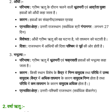
आँधी :-
परिभाषा :
ग्रीष्म ऋतु के दौरान चलने वाली
धूलभरी
एवं
आर्द्रता युक्त
हवाओं को आँधी कहा जाता है।
कारण :
हवाओं का संवहनीय/लम्बवत प्रवाह
प्रभावित क्षेत्र :
उत्तरी राजस्थान (सर्वाधिक श्री
गंगानगर
: लगभग 27
दिन)
विशेषता :
आँधी ग्रीष्म ऋतु की वह घटना है, जो तापमान को घटाती है।
दिशा :
राजस्थान में आंधियों की दिशा
पश्चिम
से
पूर्व
की ओर होती है।
भभूल्या :-
परिभाषा :
ग्रीष्म ऋतु में
धूलभरी
एवं
चक्रवाती
हवाओं को भभूल्या कहा
जाता है।
कारण
: किसी स्थान विशेष के
केंद्र
में
निम्न वायुदाब
तथा
परिधि
में
उच्च
वायुदाब
(
केंद्र
में
अधिक तापमान
के कारण
वायुदाब निम्न
होता है तथा
परिधि
में
कम तापमान
के कारण
वायुदाब अधिक
होता है।)
प्रभावित क्षेत्र :
उत्तरी-पश्चिमी राजस्थान (सर्वाधिक बीकानेर)
2. वर्षा ऋतु :-