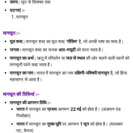
समय :
जून से सितम्बर तक
घटनाएं :-
मानसून
मानसून :-
मूल शब्द :
मानसून शब्द का मूल शब्द
‘मौसिम’
है, जो अरबी भाषा का शब्द है।
जनक :
मानसून शब्द का जनक
अल-मसूदी
को माना जाता है।
मानसून का अर्थ :
ऋतु में परिवर्तन या
जल से स्थल
की ओर चलने वाली पवनों को
मानसूनी पवने कहा जाता है।
मानसून का नाम :
भारत में मानसून का नाम
दक्षिणी-पश्चिमी मानसून
है, जो हिन्द
महासागर से आता है।
मानसून की तिथियां :-
मानसून की आगमन तिथि :-
भारत
में मानसून का
प्रथम
आगमन
22 मई
को होता है। (अंडमान एंड
निकोबार)
भारत
में मानसून का
मुख्य भूमि
पर आगमन
1 जून
को होता है। (मालाबार
तट, केरल)