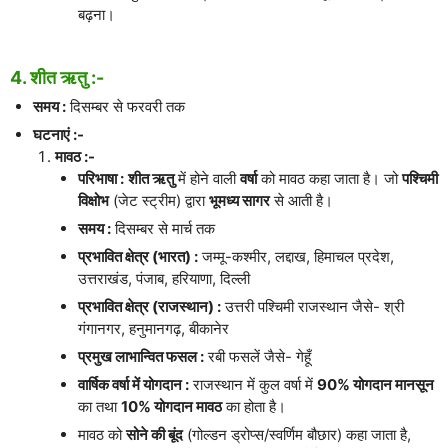
बढ़ना।
4. शीत ऋतु :-
समय :
दिसम्बर से फरवरी तक
घटनाएं :-
मावठ :-
परिभाषा :
शीत ऋतु
में होने वाली
वर्षा
को मावठ कहा जाता है। जो
पश्चिमी
विक्षोभ
(जेट स्ट्रीम) द्वारा
भूमध्य सागर
से आती है।
समय :
दिसम्बर से मार्च तक
प्रभावित क्षेत्र (भारत) :
जम्मू-कश्मीर, लद्दाख, हिमाचल प्रदेश,
उत्तराखंड, पंजाब, हरियाणा, दिल्ली
प्रभावित क्षेत्र (राजस्थान) :
उत्तरी पश्चिमी राजस्थान जैसे- श्री
गंगानगर, हनुमानगढ़, बीकानेर
प्रमुख लाभान्वित फसल :
रबी फसलें जैसे- गेहूँ
वार्षिक वर्षा में योगदान :
राजस्थान में कुल वर्षा में
90% योगदान मानसून
का तथा
10% योगदान मावठ
का होता है।
मावठ को
सोने की बूंद
(गोल्डन ड्रोप्स/स्वर्णिम बौछार) कहा जाता है,