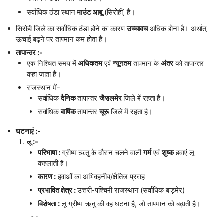
सर्वाधिक ठंडा स्थान
माउंट आबू
(सिरोही) है।
सिरोही जिले का सर्वाधिक ठंडा होने का कारण
उच्चावच
अधिक होना है। अर्थात्
ऊंचाई बढ़ने पर तापमान कम होता है।
तापान्तर :-
एक निश्चित समय में
अधिकतम
एवं
न्यूनतम
तापमान के
अंतर
को तापान्तर
कहा जाता है।
राजस्थान में-
सर्वाधिक
दैनिक
तापान्तर
जैसलमेर
जिले में रहता है।
सर्वाधिक
वार्षिक
तापान्तर
चूरू
जिले में रहता है।
घटनाएं :-
लू :-
परिभाषा :
ग्रीष्म ऋतु के दौरान चलने वाली
गर्म
एवं
शुष्क
हवाएं लू
कहलाती है।
कारण :
हवाओं का अभिवहनीय/क्षैतिज प्रवाह
प्रभावित क्षेत्र :
उत्तरी-पश्चिमी राजस्थान (सर्वाधिक बाड़मेर)
विशेषता :
लू ग्रीष्म ऋतु की वह घटना है, जो तापमान को बढ़ाती है।