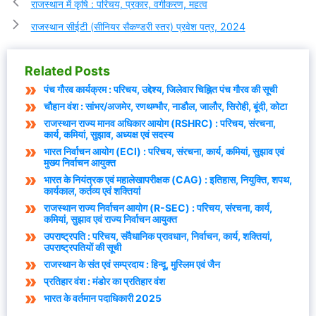
राजस्थान में कृषि : परिचय, प्रकार, वर्गीकरण, महत्व
राजस्थान सीईटी (सीनियर सैकण्डरी स्तर) प्रवेश पत्र, 2024
Related Posts
पंच गौरव कार्यक्रम : परिचय, उद्देश्य, जिलेवार चिह्नित पंच गौरव की सूची
चौहान वंश : सांभर/अजमेर, रणथम्भौर, नाडौल, जालौर, सिरोही, बूंदी, कोटा
राजस्थान राज्य मानव अधिकार आयोग (RSHRC) : परिचय, संरचना,
कार्य, कमियां, सुझाव, अध्यक्ष एवं सदस्य
भारत निर्वाचन आयोग (ECI) : परिचय, संरचना, कार्य, कमियां, सुझाव एवं
मुख्य निर्वाचन आयुक्त
भारत के नियंत्रक एवं महालेखापरीक्षक (CAG) : इतिहास, नियुक्ति, शपथ,
कार्यकाल, कर्तव्य एवं शक्तियां
राजस्थान राज्य निर्वाचन आयोग (R-SEC) : परिचय, संरचना, कार्य,
कमियां, सुझाव एवं राज्य निर्वाचन आयुक्त
उपराष्ट्रपति : परिचय, संवैधानिक प्रावधान, निर्वाचन, कार्य, शक्तियां,
उपराष्ट्रपतियों की सूची
राजस्थान के संत एवं सम्प्रदाय : हिन्दू, मुस्लिम एवं जैन
प्रतिहार वंश : मंडोर का प्रतिहार वंश
भारत के वर्तमान पदाधिकारी 2025