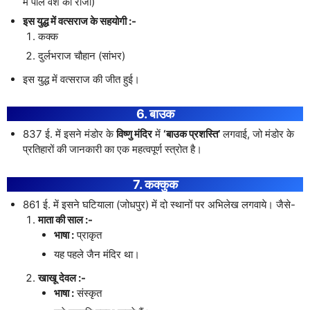
में पाल वंश का राजा)
इस युद्ध में वत्सराज के सहयोगी :-
कक्क
दुर्लभराज चौहान (सांभर)
इस युद्ध में वत्सराज की जीत हुई।
6. बाउक
837 ई. में इसने मंडोर के
विष्णु मंदिर
में
‘बाउक प्रशस्ति’
लगवाई, जो मंडोर के
प्रतिहारों की जानकारी का एक महत्वपूर्ण स्त्रोत है।
7. कक्कुक
861 ई. में इसने घटियाला (जोधपुर) में दो स्थानों पर अभिलेख लगवाये। जैसे-
माता की साल :-
भाषा :
प्राकृत
यह पहले जैन मंदिर था।
खाखू देवल :-
भाषा :
संस्कृत