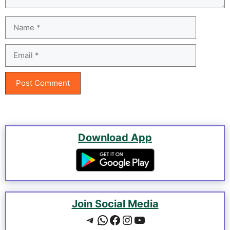
Name
Email
Download App
Join Social Media
Telegram
WhatsApp
Facebook
Instagram
YouTube