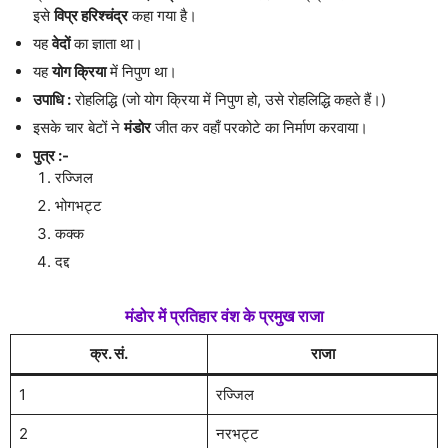
इसे
विप्र हरिश्चंद्र
कहा गया है।
यह
वेदों
का ज्ञाता था।
यह
योग क्रिया
में निपुण था।
उपाधि :
रोहलिद्धि (जो योग क्रिया में निपुण हो, उसे रोहलिद्धि कहते हैं।)
इसके चार बेटों ने
मंडोर
जीत कर वहाँ परकोटे का निर्माण करवाया।
पुत्र :-
रज्जिल
भोगभट्ट
कक्क
दद्द
मंडोर में प्रतिहार वंश के प्रमुख राजा
क्र. सं.
राजा
1
रज्जिल
2
नरभट्ट