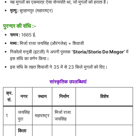
यह मुगलों का एकमात्र ऐसा सेनापति था, जो मुगलों को हराता है।
मृत्यु :
बुरहानपुर (महाराष्ट्र)
पुरन्दर की संधि :-
समय :
1665 ई.
मध्य :
मिर्जा राजा जयसिंह (औरंगजेब) + शिवाजी
निकोलो मनूची (इटली) ने अपनी पुस्तक
‘Storia/Storio Do Mogor’
में
इस संधि का वर्णन किया।
इस संधि के तहत शिवाजी ने 35 में से 23 किले मुगलों को दिए।
सांस्कृतिक उपलब्धियां
क्र.
नगर
स्थान
निर्माण
विशेष
सं.
जयसिंह
मिर्जा राजा
1
महाराष्ट्र
पुरा
जयसिंह
किला