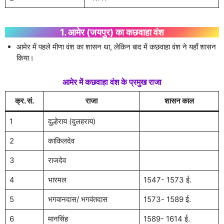
1. आमेर (जयपुर) का कछवाहा वंश
आमेर में पहले मीणा वंश का शासन था, लेकिन बाद में कछवाहा वंश ने यहाँ शासन
किया।
आमेर में कछवाहा वंश के प्रमुख राजा
क्र. सं.
राजा
शासन काल
1
दुल्हेराय (दुलहराय)
2
काकिलदेव
3
राजदेव
4
भारमल
1547- 1573 ई.
5
भगवानदास/ भगवंतदास
1573- 1589 ई.
6
मानसिंह
1589- 1614 ई.