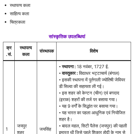
स्थापत्य कला
साहित्य कला
चित्रकला
सांस्कृतिक उपलब्धियां
क्र
स्थापत्य
संस्थापक
विशेष
. सं.
कला
𑇐
स्थापना :
18 नवंबर, 1727 ई.
𑇐
वास्तुकार :
विद्याधर भट्टाचार्य (बंगाल)
𑇐 इसकी स्थापना में पुर्तगाली ज्योतिषी जेवियर
डी सिल्वा की सहायता ली गई।
𑇐 इस शहर को केन्टन (चीन) एवं बगदाद
(इराक) शहरों की तर्ज पर बसाया गया।
𑇐 यह 9 वर्गों के सिद्धांत पर बसाया गया।
𑇐 यह भारत का पहला आधुनिक एवं नियोजित
शहर है।
जयपुर
𑇐 बादल महल, सिटी पैलेस (जयपुर) की पहली
1
जयसिंह
शहर
इमारत थी जिसे पहले शिकार होदी के नाम से