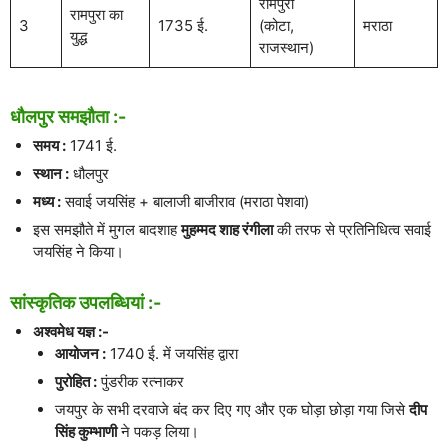
रामपुरा
रामपुरा का
3
1735 ई.
(कोटा,
मराठा
युद्ध
राजस्थान)
धौलपुर समझौता :-
समय :
1741 ई.
स्थान :
धौलपुर
मध्य :
सवाई जयसिंह + बालाजी बाजीराव (मराठा पेशवा)
इस समझौते में मुगल बादशाह
मुहम्मद शाह रंगीला
की तरफ से प्रतिनिधित्व सवाई
जयसिंह ने किया।
सांस्कृतिक उपलब्धियां :-
अश्वमेध यज्ञ :-
आयोजन :
1740 ई. में जयसिंह द्वारा
पुरोहित :
पुंडरीक रत्नाकर
जयपुर के सभी दरवाजे बंद कर दिए गए और एक घोड़ा छोड़ा गया जिसे
दीप
सिंह कुम्भाणी
ने पकड़ लिया।