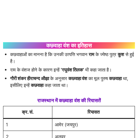
कछवाहा वंश का इतिहास
कछवाहाओं का मानना है कि उनकी उत्पत्ति भगवान
राम
के ज्येष्ठ पुत्र
कुश
से हुई
है।
राम के वंशज होने के कारण इन्हें
‘रघुवंश तिलक’
भी कहा जाता है।
गौरी शंकर हीराचन्द औझा
के अनुसार
कछवाहा वंश
का मूल पुरुष
कछवाहा
था,
इसीलिए इन्हें
कछवाहा
कहा जाता था।
राजस्थान में कछवाहा वंश की रियासतें
क्र. सं.
रियासत
1
आमेर (जयपुर)
2
अलवर