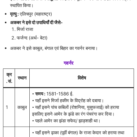
स्थापित किया।
मृत्यु :
एलिचपुर (महाराष्ट्र)
अकबर ने इसे दो उपाधियाँ दी जैसे-
मिर्जा राजा
फर्जन्द (अर्थ- बेटा)
अकबर ने इसे काबुल, बंगाल एवं बिहार का गवर्नर बनाया।
गवर्नर
क्र
स्थान
विशेष
. सं.
𑇐
समय :
1581-1586 ई.
𑇐 यहाँ इसने मिर्जा हकीम के विद्रोह को दबाया।
1
काबुल
𑇐 यहाँ इसने पांच कबिलों (रोशनिया, युसुफजाई) को हराया
इसलिए इसने आमेर के झंडे का रंग पंचरंगा कर दिया।
𑇐 पहले आमेर का झंडा सफेद/ झाड़शाही था।
𑇐 यहाँ इसने ढ़ाका (पूर्वी बंगाल) के राजा केदार को हराया तथा