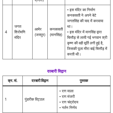
𑇐 इस मंदिर का निर्माण
कनकावती ने अपने बेटे
जगतसिंह की याद में करवाया
जगत
था।
आमेर
कनकावती
4
शिरोमणि
𑇐 इस मंदिर में मानसिंह द्वारा
(जयपुर)
(मानसिंह)
मंदिर
चित्तौड़ से लायी गई भगवान श्री
कृष्ण की वही मूर्ति लगी हुई है,
जिसकी पूजा मीरा बाई चित्तौड़ में
करती थी।
दरबारी विद्वान
क्र. सं.
दरबारी विद्वान
पुस्तक
𑇐 राग माला
𑇐 राग मंजरी
1
पुंडरीक विट्ठल
𑇐 राग चंद्रोदय
𑇐 नर्तन निर्णय