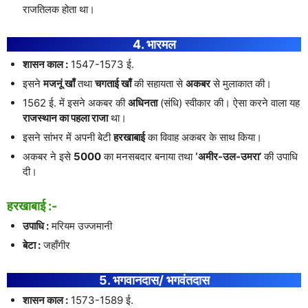
राजतिलक होता था।
4. भारमल
शासन काल :
1547-1573 ई.
इसने
मजनूं खाँ
तथा
चगताई खाँ
की सहायता से
अकबर
से मुलाकात की।
1562 ई. में इसने अकबर की
अधिनता
(संधि) स्वीकार की। ऐसा करने वाला यह
राजस्थान का पहला राजा
था।
इसने सांभर में अपनी बेटी
हरखाबाई
का विवाह अकबर के साथ किया।
अकबर ने इसे
5000
का मनसबदार बनाया तथा
‘अमीर-उल-उमरा’
की उपाधि
दी।
हरखाबाई :-
उपाधि :
मरियम उज्जमानी
बेटा :
जहाँगीर
5. भगवानदास/ भगवंतदास
शासन काल :
1573-1589 ई.