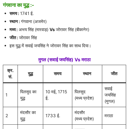
गंगवाना का युद्ध :-
समय :
1741 ई.
स्थान :
गंगवाना (अजमेर)
मध्य :
अभय सिंह (मारवाड़)
Vs
जोरावर सिंह (बीकानेर)
जीत :
जोरावर सिंह
इस युद्ध में सवाई जयसिंह ने जोरावर सिंह का साथ दिया।
मुगल (सवाई जयसिंह) Vs मराठा
क्र.
युद्ध
समय
स्थान
जीत
सं.
सवाई
पिलसुद का
10 मई, 1715
पिलसुद
1
जयसिंह
युद्ध
ई.
(मध्य प्रदेश)
(मुगल)
मंदसौर का
मंदसौर
2
1733 ई.
मराठा
युद्ध
(मध्य प्रदेश)