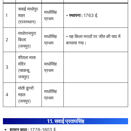
सवाई माधोपुर
माधोसिंह
1
शहर
𑇐
स्थापना :
1763 ई.
प्रथम
(राजस्थान)
माधोराजपुरा
माधोसिंह
𑇐 यह किला मराठों पर जीत की याद में
2
किला
प्रथम
बनवाया गया।
(जयपुर)
शीतला माता
मंदिर
माधोसिंह
3
(चाकसू,
प्रथम
जयपुर)
मोती डूंगरी
माधोसिंह
4
महल
प्रथम
(जयपुर)
11. सवाई प्रतापसिंह
शासन काल :
1778-1803 ई.