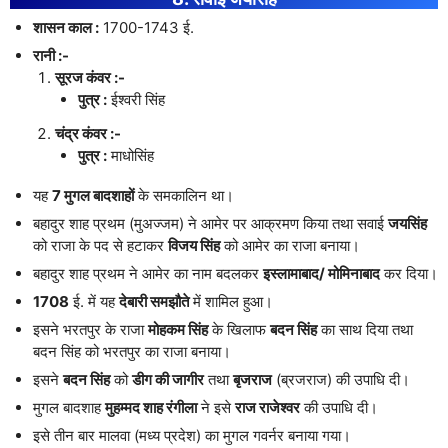
शासन काल :
1700-1743 ई.
रानी :-
सूरज कंवर :-
पुत्र :
ईश्वरी सिंह
चंद्र कंवर :-
पुत्र :
माधोसिंह
यह
7 मुगल बादशाहों
के समकालिन था।
बहादुर शाह प्रथम (मुअज्जम) ने आमेर पर आक्रमण किया तथा सवाई
जयसिंह
को राजा के पद से हटाकर
विजय सिंह
को आमेर का राजा बनाया।
बहादुर शाह प्रथम ने आमेर का नाम बदलकर
इस्लामाबाद/ मोमिनाबाद
कर दिया।
1708
ई. में यह
देबारी समझौते
में शामिल हुआ।
इसने भरतपुर के राजा
मोहकम सिंह
के खिलाफ
बदन सिंह
का साथ दिया तथा
बदन सिंह को भरतपुर का राजा बनाया।
इसने
बदन सिंह
को
डीग की जागीर
तथा
बृजराज
(ब्रजराज) की उपाधि दी।
मुगल बादशाह
मुहम्मद शाह रंगीला
ने इसे
राज राजेश्वर
की उपाधि दी।
इसे तीन बार मालवा (मध्य प्रदेश) का मुगल गवर्नर बनाया गया।