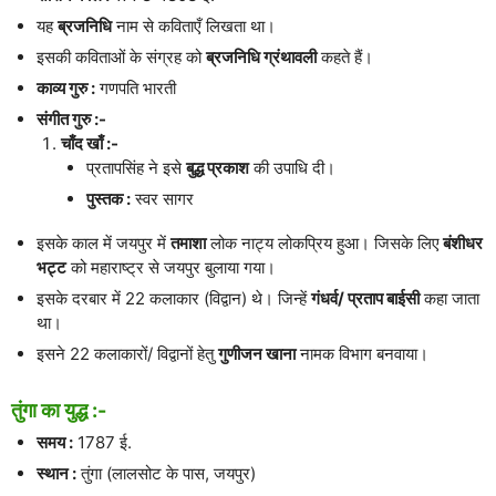
यह
ब्रजनिधि
नाम से कविताएँ लिखता था।
इसकी कविताओं के संग्रह को
ब्रजनिधि ग्रंथावली
कहते हैं।
काव्य गुरु :
गणपति भारती
संगीत गुरु :-
चाँद खाँ :-
प्रतापसिंह ने इसे
बुद्ध प्रकाश
की उपाधि दी।
पुस्तक :
स्वर सागर
इसके काल में जयपुर में
तमाशा
लोक नाट्य लोकप्रिय हुआ। जिसके लिए
बंशीधर
भट्ट
को महाराष्ट्र से जयपुर बुलाया गया।
इसके दरबार में 22 कलाकार (विद्वान) थे। जिन्हें
गंधर्व/ प्रताप बाईसी
कहा जाता
था।
इसने 22 कलाकारों/ विद्वानों हेतु
गुणीजन खाना
नामक विभाग बनवाया।
तुंगा का युद्ध :-
समय :
1787 ई.
स्थान :
तुंगा (लालसोट के पास, जयपुर)