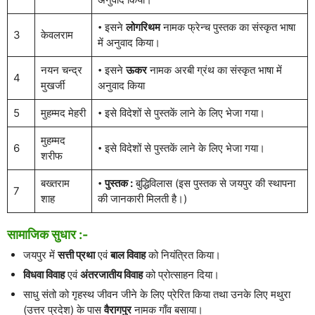
𑇐 इसने
लोगरिथम
नामक फ्रेन्च पुस्तक का संस्कृत भाषा
3
केवलराम
में अनुवाद किया।
नयन चन्द्र
𑇐 इसने
ऊकर
नामक अरबी ग्रंथ का संस्कृत भाषा में
4
मुखर्जी
अनुवाद किया
5
मुहम्मद मेहरी
𑇐 इसे विदेशों से पुस्तकें लाने के लिए भेजा गया।
मुहम्मद
6
𑇐 इसे विदेशों से पुस्तकें लाने के लिए भेजा गया।
शरीफ
बख्तराम
𑇐
पुस्तक :
बुद्धिविलास (इस पुस्तक से जयपुर की स्थापना
7
शाह
की जानकारी मिलती है।)
सामाजिक सुधार :-
जयपुर में
सत्ती प्रथा
एवं
बाल विवाह
को नियंत्रित किया।
विधवा विवाह
एवं
अंतरजातीय विवाह
को प्रोत्साहन दिया।
साधु संतो को गृहस्थ जीवन जीने के लिए प्रेरित किया तथा उनके लिए मथुरा
(उत्तर प्रदेश) के पास
वैरागपुर
नामक गाँव बसाया।