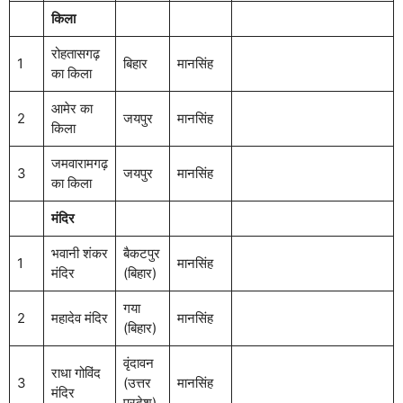
किला
रोहतासगढ़
1
बिहार
मानसिंह
का किला
आमेर का
2
जयपुर
मानसिंह
किला
जमवारामगढ़
3
जयपुर
मानसिंह
का किला
मंदिर
भवानी शंकर
बैकटपुर
1
मानसिंह
मंदिर
(बिहार)
गया
2
महादेव मंदिर
मानसिंह
(बिहार)
वृंदावन
राधा गोविंद
3
(उत्तर
मानसिंह
मंदिर
प्रदेश)