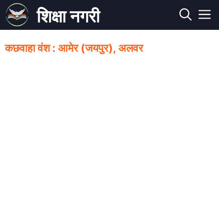
Skip
शिक्षा नगरी
to
M
content
कछवाहा वंश : आमेर (जयपुर), अलवर