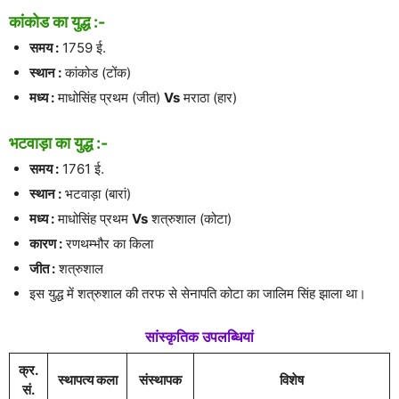
कांकोड का युद्ध :-
समय :
1759 ई.
स्थान :
कांकोड (टोंक)
मध्य :
माधोसिंह प्रथम (जीत)
Vs
मराठा (हार)
भटवाड़ा का युद्ध :-
समय :
1761 ई.
स्थान :
भटवाड़ा (बारां)
मध्य :
माधोसिंह प्रथम
Vs
शत्रुशाल (कोटा)
कारण :
रणथम्भौर का किला
जीत :
शत्रुशाल
इस युद्ध में शत्रुशाल की तरफ से सेनापति कोटा का जालिम सिंह झाला था।
सांस्कृतिक उपलब्धियां
क्र.
स्थापत्य कला
संस्थापक
विशेष
सं.