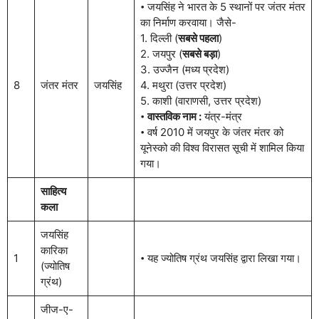
𑇐 जयसिंह ने भारत के 5 स्थानों पर जंतर मंतर
का निर्माण करवाया। जैसे-
1. दिल्ली (
सबसे पहला
)
2. जयपुर (
सबसे बड़ा
)
3. उज्जैन (मध्य प्रदेश)
8
जंतर मंतर
जयसिंह
4. मथुरा (उत्तर प्रदेश)
5. काशी (वाराणसी, उत्तर प्रदेश)
𑇐
वास्तविक नाम :
यंत्र-मंत्र
𑇐 वर्ष 2010 में जयपुर के जंतर मंतर को
यूनेस्को की विश्व विरासत सूची में शामिल किया
गया।
साहित्य
कला
जयसिंह
कारिका
1
𑇐 यह ज्योतिष ग्रंथ जयसिंह द्वारा लिखा गया।
(ज्योतिष
ग्रंथ)
जीज-ए-