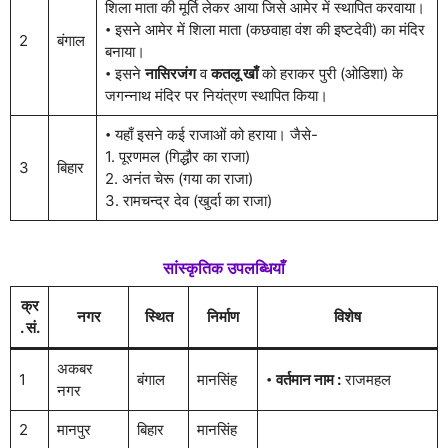
शिला माता की मूर्ति लेकर आया जिसे आमेर में स्थापित करवाया।
𑇐 इसने आमेर में शिला माता (कछवाहा वंश की इष्टदेवी) का मंदिर
2
बंगाल
बनाया।
𑇐 इसने
नासिरजंग
व
कतलू खाँ
को हराकर पुरी (ओडिशा) के
जगन्नाथ मंदिर पर नियंत्रण स्थापित किया।
𑇐 यहाँ इसने कई राजाओं को हराया। जैसे-
1. पूरणमल (गिद्धौर का राजा)
3
बिहार
2. अनंत चेरू (गया का राजा)
3. रामचन्द्र देव (खुर्दा का राजा)
सांस्कृतिक उपलब्धियाँ
क्र
नगर
स्थित
निर्माण
विशेष
. सं.
अकबर
1
बंगाल
मानसिंह
𑇐
वर्तमान नाम :
राजमहल
नगर
2
मानपुर
बिहार
मानसिंह