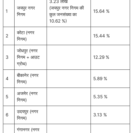
3.23 लाख
जयपुर नगर
(जयपुर नगर निगम की
1
15.64 %
निगम
कुल जनसंख्या का
10.62 %)
कोटा (नगर
2
15.44 %
निगम)
जोधपुर (नगर
3
निगम + आउट
12.29 %
ग्रोथ)
बीकानेर (नगर
4
5.89 %
निगम)
अजमेर (नगर
5
5.35 %
निगम)
उदयपुर (नगर
6
3.13 %
निगम)
गंगानगर (नगर