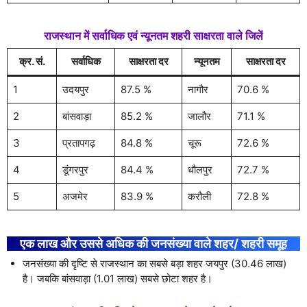
राजस्थान में सर्वाधिक एवं न्यूनतम शहरी साक्षरता वाले जिलें
क्र. सं.
सर्वाधिक
साक्षरता दर
न्यूनतम
साक्षरता दर
1
उदयपुर
87.5 %
नागौर
70.6 %
2
बांसवाड़ा
85.2 %
जालौर
71.1 %
3
प्रतापगढ़
84.8 %
चूरू
72.6 %
4
डूंगरपुर
84.4 %
धौलपुर
72.7 %
5
अजमेर
83.9 %
करौली
72.8 %
एक लाख और उससे अधिक की जनसंख्या वाले शहर/ शहरी समूह
जनसंख्या की दृष्टि से राजस्थान का सबसे बड़ा शहर जयपुर (30.46 लाख)
है। जबकि बांसवाड़ा (1.01 लाख) सबसे छोटा शहर है।