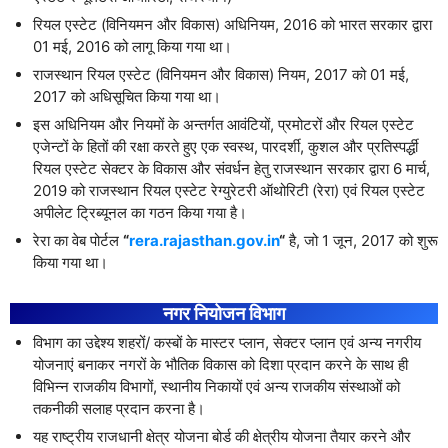
रियल एस्टेट (विनियमन और विकास) अधिनियम, 2016 को भारत सरकार द्वारा
01 मई, 2016 को लागू किया गया था।
राजस्थान रियल एस्टेट (विनियमन और विकास) नियम, 2017 को 01 मई,
2017 को अधिसूचित किया गया था।
इस अधिनियम और नियमों के अन्तर्गत आवंटियों, प्रमोटरों और रियल एस्टेट
एजेन्टों के हितों की रक्षा करते हुए एक स्वस्थ, पारदर्शी, कुशल और प्रतिस्पर्द्धी
रियल एस्टेट सेक्टर के विकास और संवर्धन हेतु राजस्थान सरकार द्वारा 6 मार्च,
2019 को राजस्थान रियल एस्टेट रेग्युरेटरी ऑथोरिटी (रेरा) एवं रियल एस्टेट
अपीलेट ट्रिब्यूनल का गठन किया गया है।
रेरा का वेब पोर्टल
“
rera.rajasthan.gov.in
“
है, जो 1 जून, 2017 को शुरू
किया गया था।
नगर नियोजन विभाग
विभाग का उद्देश्य शहरों/ कस्बों के मास्टर प्लान, सेक्टर प्लान एवं अन्य नगरीय
योजनाएं बनाकर नगरों के भौतिक विकास को दिशा प्रदान करने के साथ ही
विभिन्न राजकीय विभागों, स्थानीय निकायों एवं अन्य राजकीय संस्थाओं को
तकनीकी सलाह प्रदान करना है।
यह राष्ट्रीय राजधानी क्षेत्र योजना बोर्ड की क्षेत्रीय योजना तैयार करने और