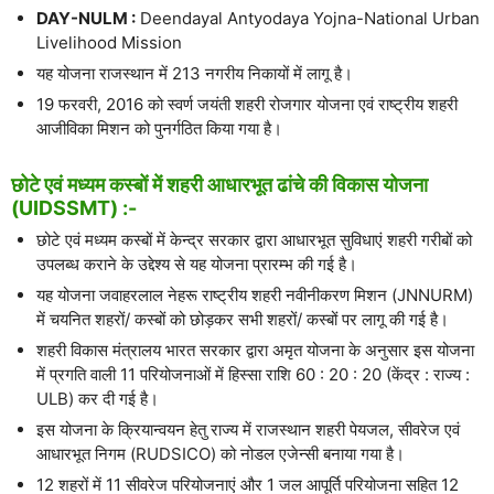
DAY-NULM :
Deendayal Antyodaya Yojna-National Urban
Livelihood Mission
यह योजना राजस्थान में 213 नगरीय निकायों में लागू है।
19 फरवरी, 2016 को स्वर्ण जयंती शहरी रोजगार योजना एवं राष्ट्रीय शहरी
आजीविका मिशन को पुनर्गठित किया गया है।
छोटे एवं मध्यम कस्बों में शहरी आधारभूत ढांचे की विकास योजना
(UIDSSMT) :-
छोटे एवं मध्यम कस्बों में केन्द्र सरकार द्वारा आधारभूत सुविधाएं शहरी गरीबों को
उपलब्ध कराने के उद्देश्य से यह योजना प्रारम्भ की गई है।
यह योजना जवाहरलाल नेहरू राष्ट्रीय शहरी नवीनीकरण मिशन (JNNURM)
में चयनित शहरों/ कस्बों को छोड़कर सभी शहरों/ कस्बों पर लागू की गई है।
शहरी विकास मंत्रालय भारत सरकार द्वारा अमृत योजना के अनुसार इस योजना
में प्रगति वाली 11 परियोजनाओं में हिस्सा राशि 60 : 20 : 20 (केंद्र : राज्य :
ULB) कर दी गई है।
इस योजना के क्रियान्वयन हेतु राज्य में राजस्थान शहरी पेयजल, सीवरेज एवं
आधारभूत निगम (RUDSICO) को नोडल एजेन्सी बनाया गया है।
12 शहरों में 11 सीवरेज परियोजनाएं और 1 जल आपूर्ति परियोजना सहित 12