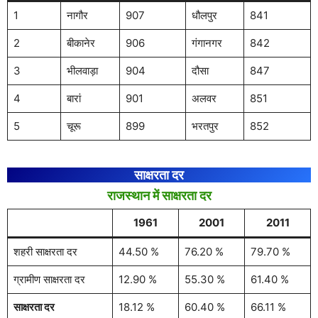
1
नागौर
907
धौलपुर
841
2
बीकानेर
906
गंगानगर
842
3
भीलवाड़ा
904
दौसा
847
4
बारां
901
अलवर
851
5
चूरू
899
भरतपुर
852
साक्षरता दर
राजस्थान में साक्षरता दर
1961
2001
2011
शहरी साक्षरता दर
44.50 %
76.20 %
79.70 %
ग्रामीण साक्षरता दर
12.90 %
55.30 %
61.40 %
साक्षरता दर
18.12 %
60.40 %
66.11 %