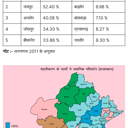
2
जयपुर
52.40 %
बाड़मेर
6.98 %
3
अजमेर
40.08 %
बांसवाड़ा
7.10 %
4
जोधपुर
34.30 %
प्रतापगढ़
8.27 %
5
बीकानेर
33.86 %
जालौर
8.30 %
नोट :-
जनगणना 2011 के अनुसार