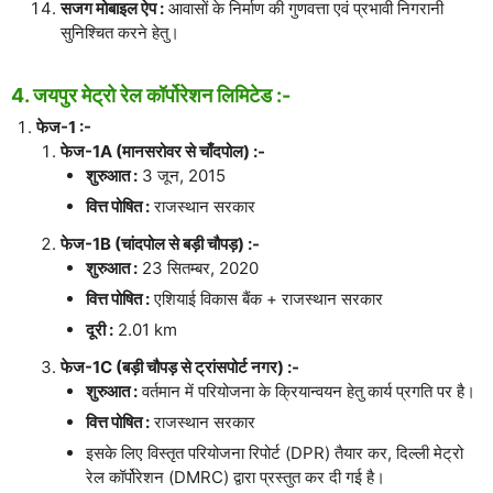
सजग मोबाइल ऐप :
आवासों के निर्माण की गुणवत्ता एवं प्रभावी निगरानी
सुनिश्चित करने हेतु।
4. जयपुर मेट्रो रेल कॉर्पोरेशन लिमिटेड :-
फेज-1 :-
फेज-1A (मानसरोवर से चाँदपोल) :-
शुरुआत :
3 जून, 2015
वित्त पोषित :
राजस्थान सरकार
फेज-1B (चांदपोल से बड़ी चौपड़) :-
शुरुआत :
23 सितम्बर, 2020
वित्त पोषित :
एशियाई विकास बैंक + राजस्थान सरकार
दूरी :
2.01 km
फेज-1C (बड़ी चौपड़ से ट्रांसपोर्ट नगर) :-
शुरुआत :
वर्तमान में परियोजना के क्रियान्वयन हेतु कार्य प्रगति पर है।
वित्त पोषित :
राजस्थान सरकार
इसके लिए विस्तृत परियोजना रिपोर्ट (DPR) तैयार कर, दिल्ली मेट्रो
रेल कॉर्पोरेशन (DMRC) द्वारा प्रस्तुत कर दी गई है।