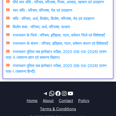
दीर्घ स्वर संधि : परिचय, परिभाषा, नियम, अपवाद, पहचान एवं उदाहरण
स्वर संधि : परिचय, परिभाषा, भेद एवं उदाहरण
संधि : परिचय, अर्थ, विच्छेद, विलोम, परिभाषा, भेद एवं उदाहरण
विलोम शब्द : परिचय, अर्थ, परिभाषा, प्रकार
राजस्थान के जिले : परिचय, इतिहास, गठन, वर्तमान जिले एवं विशेषताएँ
राजस्थान के संभाग : परिचय, इतिहास, गठन, वर्तमान संभाग एवं विशेषताएँ
राजस्थान पुलिस सब इंस्पेक्टर परीक्षा, 2025 (06-04-2026) प्रश्न
पत्र-II (सामान्य ज्ञान एवं सामान्य विज्ञान)
राजस्थान पुलिस सब इंस्पेक्टर परीक्षा, 2025 (06-04-2026) प्रश्न
पत्र-I (सामान्य हिन्दी)
.
Telegram
WhatsApp
Facebook
Instagram
YouTube
Home
About
Contact
Policy
Terms & Conditions