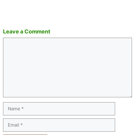
Leave a Comment
Comment
Name
Email