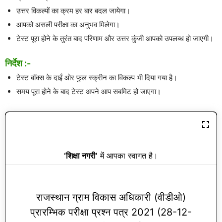
उत्तर विकल्पों का क्रम हर बार बदल जायेगा।
आपको असली परीक्षा का अनुभव मिलेगा।
टेस्ट पूरा होने के तुरंत बाद परिणाम और उत्तर कुंजी आपको उपलब्ध हो जाएगी।
निर्देश :-
टेस्ट बॉक्स के दाईं ओर फुल स्क्रीन का विकल्प भी दिया गया है।
समय पूरा होने के बाद टेस्ट अपने आप सबमिट हो जाएगा।
‘शिक्षा नगरी’
में आपका स्वागत है।
राजस्थान ग्राम विकास अधिकारी (वीडीओ)
प्रारम्भिक परीक्षा प्रश्न पत्र 2021 (28-12-