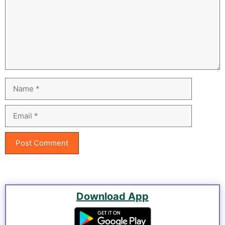
Name
Email
Download App