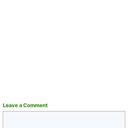
Leave a Comment
Comment