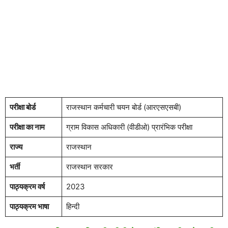
परीक्षा बोर्ड
राजस्थान कर्मचारी चयन बोर्ड (आरएसएसबी)
परीक्षा का नाम
ग्राम विकास अधिकारी (वीडीओ) प्रारंभिक परीक्षा
राज्य
राजस्थान
भर्ती
राजस्थान सरकार
पाठ्यक्रम वर्ष
2023
पाठ्यक्रम भाषा
हिन्दी