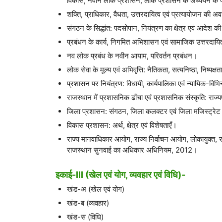
विकास, नवीन लोक प्रशासन, लोक प्रशासन के अध्ययन के 
शक्ति, प्राधिकार, वैधता, उत्तरदायित्व एवं प्रत्यायोजन की अ
संगठन के सिद्धांत: पदसोपान, नियंत्रण का क्षेत्र एवं आदेश 
प्रबंधन के कार्य, निगमित अभिशासन एवं सामाजिक उत्तरदायि
नव लोक प्रबंध के नवीन आयाम, परिवर्तन प्रबंधन।
लोक सेवा के मूल्य एवं अभिवृत्ति: नैतिकता, सत्यनिष्ठा, निष्पक्ष
प्रशासन पर नियंत्रण: विधायी, कार्यपालिका एवं न्यायिक-विभि
राजस्थान में प्रशासनिक ढाँचा एवं प्रशासनिक संस्कृति: राज्य
जिला प्रशासन: संगठन, जिला कलक्टर एवं जिला मजिस्ट्रेट
विकास प्रशासन: अर्थ, क्षेत्र एवं विशेषताएँ।
राज्य मानवाधिकार आयोग, राज्य निर्वाचन आयोग, लोकायुक्त,
राजस्थान सुनवाई का अधिकार अधिनियम, 2012।
इकाई-III (खेल एवं योग, व्यवहार एवं विधि)-
खंड-अ (खेल एवं योग)
खंड-ब (व्यवहार)
खंड-स (विधि)