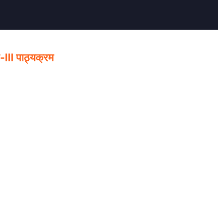
-III पाठ्यक्रम