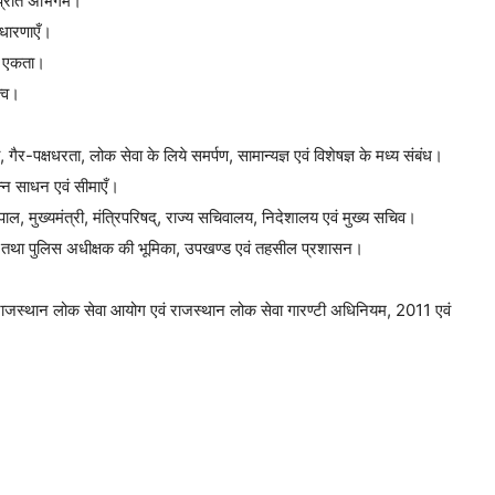
प्रति अभिगम।
वधारणाएँ।
की एकता।
त्व।
ता, गैर-पक्षधरता, लोक सेवा के लिये समर्पण, सामान्यज्ञ एवं विशेषज्ञ के मध्य संबंध।
न्न साधन एवं सीमाएँ।
पाल, मुख्यमंत्री, मंत्रिपरिषद्, राज्य सचिवालय, निदेशालय एवं मुख्य सचिव।
 तथा पुलिस अधीक्षक की भूमिका, उपखण्ड एवं तहसील प्रशासन।
 राजस्थान लोक सेवा आयोग एवं राजस्थान लोक सेवा गारण्टी अधिनियम, 2011 एवं