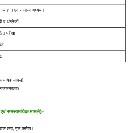
ान्य ज्ञान एवं सामान्य अध्ययन
्दी व अंग्रेजी
ित परीक्षा
ंटे
0
मसामयिक मामले)
गत्यात्मकता)
ि एवं समसामयिक मामले)-
ेशक तत्व, मूल कर्तव्य।