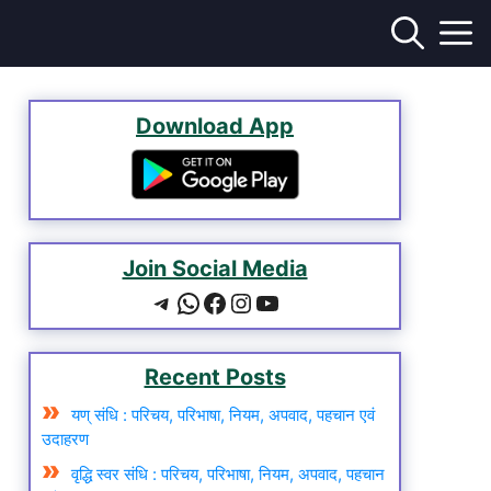
Download App
Join Social Media
Telegram
WhatsApp
Facebook
Instagram
YouTube
Recent Posts
यण् संधि : परिचय, परिभाषा, नियम, अपवाद, पहचान एवं
उदाहरण
वृद्धि स्वर संधि : परिचय, परिभाषा, नियम, अपवाद, पहचान