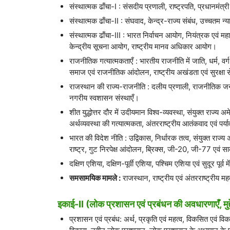
संस्थात्मक ढाँचा-I : संसदीय प्रणाली, राष्ट्रपति, प्रधानमंत्र
संस्थात्मक ढाँचा-II : संघवाद, केन्द्र-राज्य संबंध, उच्चतम
संस्थात्मक ढाँचा-III : भारत निर्वाचन आयोग, नियंत्रक एवं 
केन्द्रीय सूचना आयोग, राष्ट्रीय मानव अधिकार आयोग।
राजनीतिक गत्यात्मकताएँ : भारतीय राजनीति में जाति, धर्म, व
समाज एवं राजनीतिक आंदोलन, राष्ट्रीय अखंडता एवं सुरक्षा से ज
राजस्थान की राज्य-राजनीति : दलीय प्रणाली, राजनीतिक जनांकि
नगरीय स्वशासन संस्थाएँ।
शीत युद्धोत्तर दौर में उदीयमान विश्व-व्यवस्था, संयुक्त राज्य अम
अर्थव्यवस्था की गत्यात्मकता, अंतरराष्ट्रीय आतंकवाद एवं पर्याव
भारत की विदेश नीति : उद्विकास, निर्धारक तत्व, संयुक्त राज्य 
राष्ट्र, गुट निरपेक्ष आंदोलन, ब्रिक्स, जी-20, जी-77 एवं सा
दक्षिण एशिया, दक्षिण-पूर्वी एशिया, पश्चिम एशिया एवं सुदूर पू
समसामयिक मामले :
राजस्थान, राष्ट्रीय एवं अंतरराष्ट्रीय म
इकाई-II (लोक प्रशासन एवं प्रबंधन की अवधारणाएँ, मुद्द
प्रशासन एवं प्रबंध: अर्थ, प्रकृति एवं महत्व, विकसित एवं 