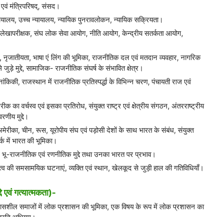
ी एवं मंत्रिपरिषद्, संसद।
 न्यायालय, उच्च न्यायालय, न्यायिक पुनरावलोकन, न्यायिक सक्रियता।
महालेखापरीक्षक, संघ लोक सेवा आयोग, नीति आयोग, केन्द्रीय सतर्कता आयोग,
र्ग, नृजातीयता, भाषा एं लिंग की भूमिका, राजनीतिक दल एवं मतदान व्यवहार, नागरिक
ुड़े मुद्दे, सामाजिक- राजनीतिक संघर्ष के संभावित क्षेत्र।
की, राजस्थान में राजनीतिक प्रतिस्पर्द्धा के विभिन्न चरण, पंचायती राज एवं
ेरीक का वर्चस्व एवं इसका प्रतिरोध, संयुक्त राष्ट्र एवं क्षेत्रीय संगठन, अंतरराष्ट्रीय
रणीय मुद्दे।
अमेरीका, चीन, रूस, यूरोपीय संघ एवं पड़ोसी देशों के साथ भारत के संबंध, संयुक्त
र्क में भारत की भूमिका।
र्व में भू-राजनीतिक एवं रणनीतिक मुद्दे तथा उनका भारत पर प्रभाव।
हत्व की समसामयिक घटनाएं, व्यक्ति एवं स्थान, खेलकूद से जुड़ी हाल की गतिविधियाँ।
े एवं गत्यात्मकता)-
विकासशील समाजों में लोक प्रशासन की भूमिका, एक विषय के रूप में लोक प्रशासन का