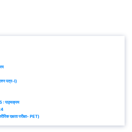
्रम
रश्न पत्र-I)
 : पाठ्यक्रम
24
ारीरिक दक्षता परीक्षा- PET)