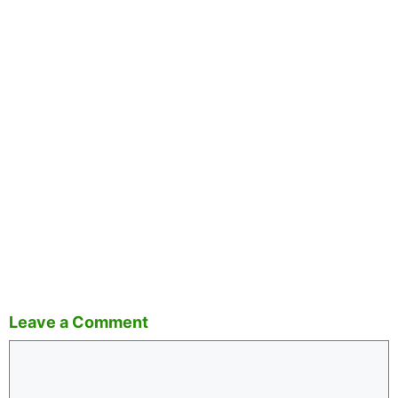
Leave a Comment
Comment