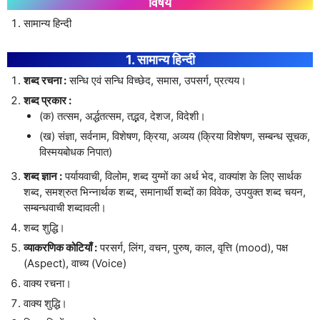
विषय
सामान्य हिन्दी
1. सामान्य हिन्दी
शब्द रचना :
सन्धि एवं सन्धि विच्छेद, समास, उपसर्ग, प्रत्यय।
शब्द प्रकार :
(क) तत्सम, अर्द्धतत्सम, तद्भव, देशज, विदेशी।
(ख) संज्ञा, सर्वनाम, विशेषण, क्रिया, अव्यय (क्रिया विशेषण, सम्बन्ध सूचक,
विस्मयबोधक निपात)
शब्द ज्ञान :
पर्यायवाची, विलोम, शब्द युग्मों का अर्थ भेद, वाक्यांश के लिए सार्थक
शब्द, समश्रुत भिन्नार्थक शब्द, समानार्थी शब्दों का विवेक, उपयुक्त शब्द चयन,
सम्बन्धवाची शब्दावली।
शब्द शुद्धि।
व्याकरणिक कोटियाँ :
परसर्ग, लिंग, वचन, पुरुष, काल, वृत्ति (mood), पक्ष
(Aspect), वाच्य (Voice)
वाक्य रचना।
वाक्य शुद्धि।