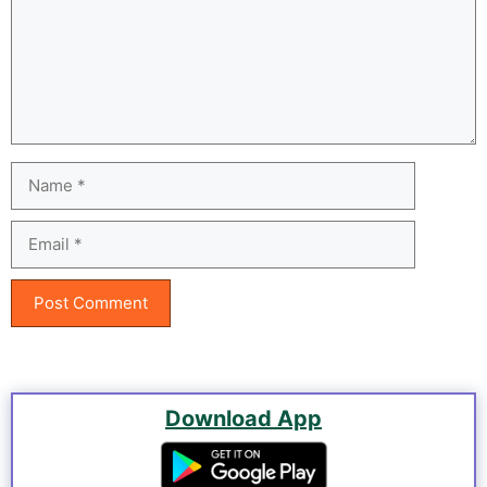
Name
Email
Download App