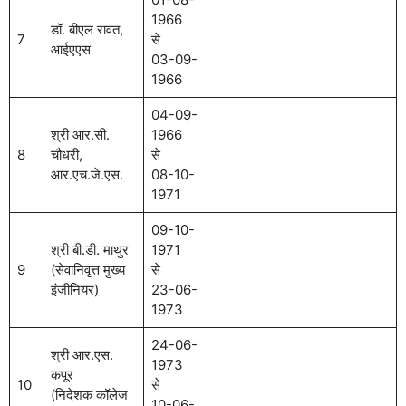
1966
डॉ. बीएल रावत,
7
से
आईएएस
03-09-
1966
04-09-
श्री आर.सी.
1966
8
चौधरी,
से
आर.एच.जे.एस.
08-10-
1971
09-10-
श्री बी.डी. माथुर
1971
9
(सेवानिवृत्त मुख्य
से
इंजीनियर)
23-06-
1973
24-06-
श्री आर.एस.
1973
कपूर
10
से
(निदेशक कॉलेज
10-06-