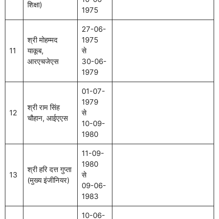
शिक्षा)
1975
27-06-
श्री मोहम्मद
1975
11
याकूब,
से
आरएचजेएस
30-06-
1979
01-07-
1979
श्री राम सिंह
12
से
चौहान, आईएएस
10-09-
1980
11-09-
1980
श्री हरि दत्त गुप्ता
13
से
(मुख्य इंजीनियर)
09-06-
1983
10-06-