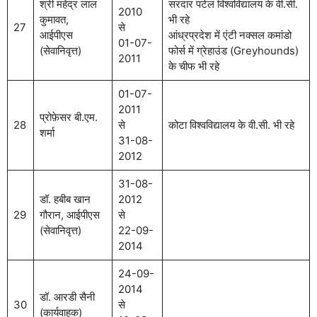
श्री महेंद्र लाल
सरदार पटेल विश्वविद्यालय के वी.सी.
2010
कुमावत,
भी रहे
27
से
आईपीएस
आंध्रप्रदेश में एंटी नक्सल कमांडो
01-07-
(सेवानिवृत्त)
फोर्स में ग्रेहाउंड (Greyhounds)
2011
के चीफ भी रहे
01-07-
2011
प्रोफ़ेसर बी.एम.
28
से
कोटा विश्वविद्यालय के वी.सी. भी रहे
शर्मा
31-08-
2012
31-08-
डॉ. हबीब खान
2012
29
गौरान, आईपीएस
से
(सेवानिवृत्त)
22-09-
2014
24-09-
2014
डॉ. आरडी सैनी
30
से
(कार्यवाहक)