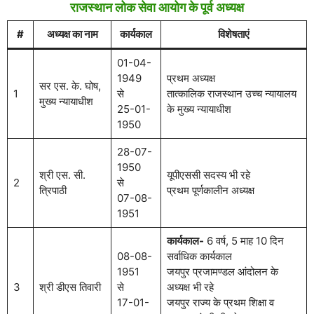
राजस्थान लोक सेवा आयोग के पूर्व अध्यक्ष
#
अध्यक्ष का नाम
कार्यकाल
विशेषताएं
01-04-
1949
प्रथम अध्यक्ष
सर एस. के. घोष,
1
से
तात्कालिक राजस्थान उच्च न्यायालय
मुख्य न्यायाधीश
25-01-
के मुख्य न्यायाधीश
1950
28-07-
1950
श्री एस. सी.
यूपीएससी सदस्य भी रहे
2
से
त्रिपाठी
प्रथम पूर्णकालीन अध्यक्ष
07-08-
1951
कार्यकाल-
6 वर्ष, 5 माह 10 दिन
08-08-
सर्वाधिक कार्यकाल
1951
जयपुर प्रजामण्डल आंदोलन के
3
श्री डीएस तिवारी
से
अध्यक्ष भी रहे
17-01-
जयपुर राज्य के प्रथम शिक्षा व