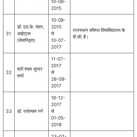
10-08-
2015
10-08-
डॉ. एल.के. पंवार,
2015
राजस्थान कौशल विश्वविद्यालय के
31
आईएएस
से
वी.सी. हैं।
(सेवानिवृत्त)
10-07-
2017
11-07-
2017
श्री श्याम सुन्दर
32
से
शर्मा
28-09-
2017
18-12-
2017
33
डॉ. राधेश्याम गर्ग
से
01-05-
2018
23-07-