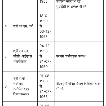
1958
स्वास्थ्य मंत्री भी रहे
यूआईटी के अध्यक्ष भी रहे
18-01-
1950
4
श्री एम.एम. वर्मा
से
03-12-
1958
04-12-
श्री एल.एल.
1958
5
जोशी, आईएएस
से
प्रथम कार्यवाहक अध्यक्ष
(कार्यवाहक)
31-07-
1960
01-08-
श्री वी.वी.
1960
नार्लीकर
बीएचयू में गणित विभाग के विभागाध्यक्ष
6
से
(प्रोफेसर एवं
भी रहे
31-07-
विभागाध्यत्र)
1966
01-08-