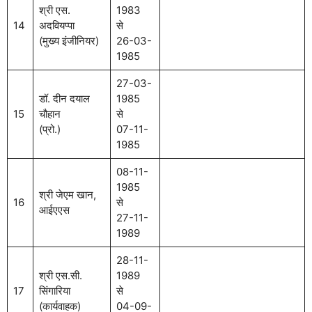
श्री एस.
1983
14
अदवियप्पा
से
(मुख्य इंजीनियर)
26-03-
1985
27-03-
डॉ. दीन दयाल
1985
15
चौहान
से
(प्रो.)
07-11-
1985
08-11-
1985
श्री जेएम खान,
16
से
आईएएस
27-11-
1989
28-11-
श्री एस.सी.
1989
17
सिंगारिया
से
(कार्यवाहक)
04-09-