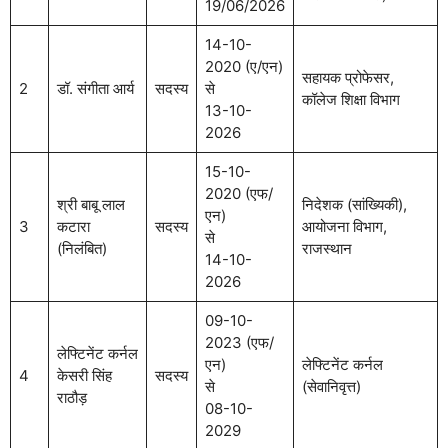
19/06/2026
14-10-
2020 (ए/एन)
सहायक प्रोफेसर,
2
डॉ. संगीता आर्य
सदस्य
से
कॉलेज शिक्षा विभाग
13-10-
2026
15-10-
2020 (एफ/
श्री बाबू लाल
निदेशक (सांख्यिकी),
एन)
3
कटारा
सदस्य
आयोजना विभाग,
से
(निलंबित)
राजस्थान
14-10-
2026
09-10-
2023 (एफ/
लेफ्टिनेंट कर्नल
एन)
लेफ्टिनेंट कर्नल
4
केसरी सिंह
सदस्य
से
(सेवानिवृत्त)
राठौड़
08-10-
2029