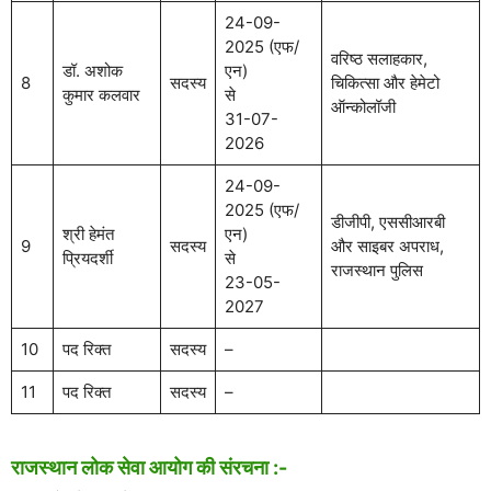
24-09-
2025 (एफ/
वरिष्ठ सलाहकार,
डॉ. अशोक
एन)
8
सदस्य
चिकित्सा और हेमेटो
कुमार कलवार
से
ऑन्कोलॉजी
31-07-
2026
24-09-
2025 (एफ/
डीजीपी, एससीआरबी
श्री हेमंत
एन)
9
सदस्य
और साइबर अपराध,
प्रियदर्शी
से
राजस्थान पुलिस
23-05-
2027
10
पद रिक्त
सदस्य
–
11
पद रिक्त
सदस्य
–
राजस्थान लोक सेवा आयोग की संरचना :-