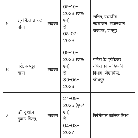
09-10-
2023 (एफ/
सचिव, स्थानीय
श्री कैलाश चंद
एन)
5
सदस्य
स्वशासन, राजस्थान
मीना
से
सरकार, जयपुर
08-07-
2026
09-10-
2023 (एफ/
गणित के प्रोफेसर,
प्रो. अय्यूब
एन)
गणित एवं सांख्यिकी
6
सदस्य
खान
से
विभाग, जेएनवीयू,
30-06-
जोधपुर
2029
24-09-
2025 (एफ/
डॉ. सुशील
एन)
7
सदस्य
प्रिंसिपल कॉलेज शिक्षा
कुमार बिस्सू
से
04-03-
2027