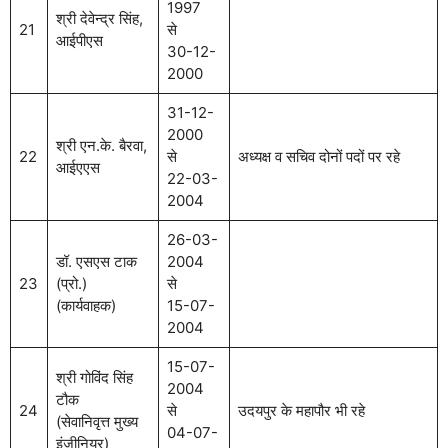
1997
श्री देवेन्द्र सिंह,
21
से
आईपीएस
30-12-
2000
31-12-
2000
श्री एन.के. बैरवा,
22
से
अध्यक्ष व सचिव दोनों पदों पर रहे
आईएएस
22-03-
2004
26-03-
डॉ. एसएस टाक
2004
23
(प्रो.)
से
(कार्यवाहक)
15-07-
2004
15-07-
श्री गोविंद सिंह
2004
टौक
24
से
उदयपुर के महापौर भी रहे
(सेवानिवृत्त मुख्य
04-07-
इंजीनियर)