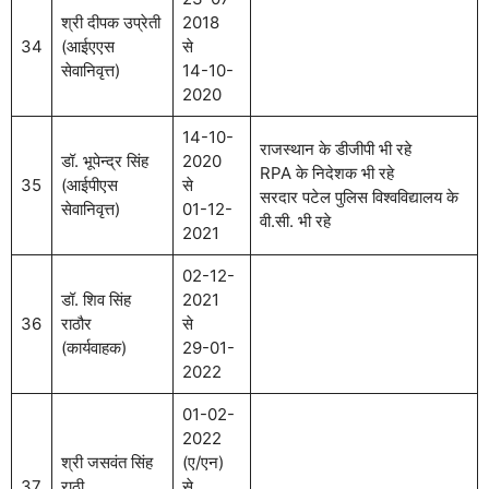
श्री दीपक उप्रेती
2018
34
(आईएएस
से
सेवानिवृत्त)
14-10-
2020
14-10-
राजस्थान के डीजीपी भी रहे
डॉ. भूपेन्द्र सिंह
2020
RPA के निदेशक भी रहे
35
(आईपीएस
से
सरदार पटेल पुलिस विश्वविद्यालय के
सेवानिवृत्त)
01-12-
वी.सी. भी रहे
2021
02-12-
डॉ. शिव सिंह
2021
36
राठौर
से
(कार्यवाहक)
29-01-
2022
01-02-
2022
श्री जसवंत सिंह
(ए/एन)
37
राठी
से