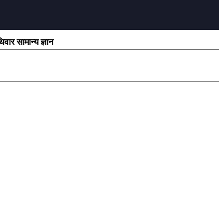
िवार सामान्य ज्ञान