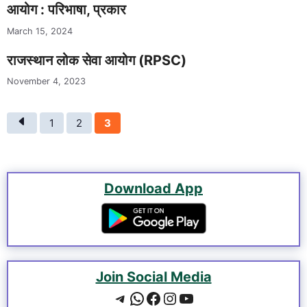
आयोग : परिभाषा, प्रकार
March 15, 2024
राजस्थान लोक सेवा आयोग (RPSC)
November 4, 2023
Page
Page
Page
1
2
3
Download App
Join Social Media
Telegram
WhatsApp
Facebook
Instagram
YouTube