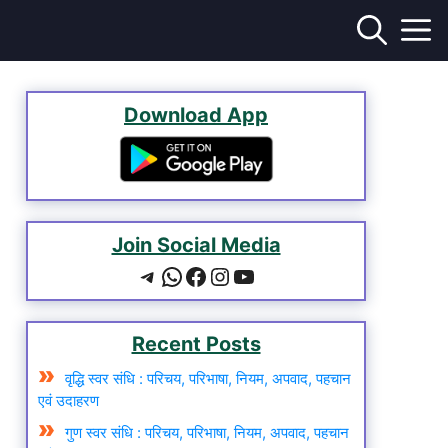
Download App
Join Social Media
Telegram
WhatsApp
Facebook
Instagram
YouTube
Recent Posts
वृद्धि स्वर संधि : परिचय, परिभाषा, नियम, अपवाद, पहचान
एवं उदाहरण
गुण स्वर संधि : परिचय, परिभाषा, नियम, अपवाद, पहचान