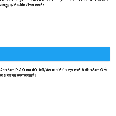
हुए प्रति व्यक्ति औसत व्यय है :
्रेन स्टेशन P से Q तक 40 किमी/घंटा की गति से यात्रा करती है और स्टेशन Q से
ुल 5 घंटे का समय लगता है।