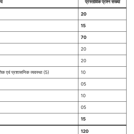
षय
प्रस्ताविक प्रश्न संख्या
20
15
70
20
20
तिक एवं प्रशासनिक व्यवस्था (5)
10
05
10
05
15
120