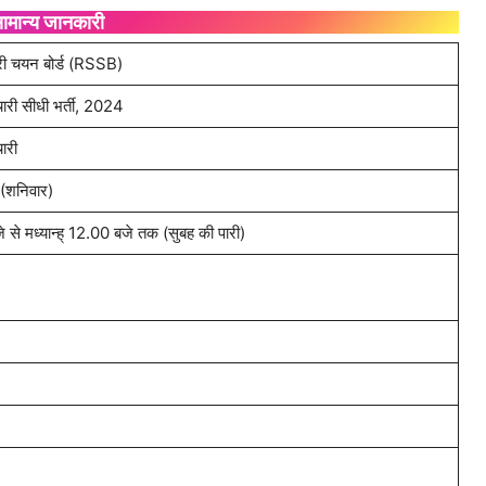
ामान्य जानकारी
ारी चयन बोर्ड (RSSB)
मचारी सीधी भर्ती, 2024
चारी
शनिवार)
 से मध्यान्ह् 12.00 बजे तक (सुबह की पारी)