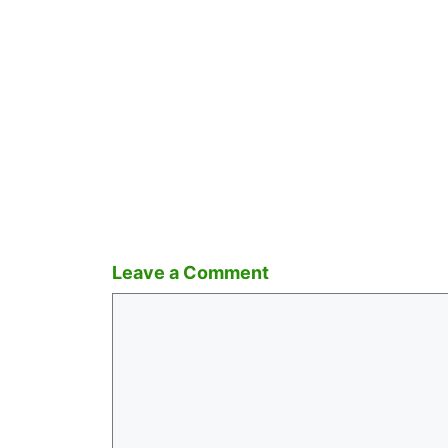
Leave a Comment
Comment