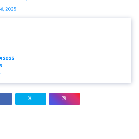
ुंजी, 2025
णाम 2025
25
5