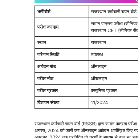
भर्ती बोर्ड
राजस्थान कर्मचारी चयन बोर
समान पात्रता परीक्षा (सीनि
परीक्षा का नाम
राजस्थान CET (सीनियर सैक
स्थान
राजस्थान
परिणाम स्थिति
उपलब्ध
आवेदन मोड
ऑनलाइन
परीक्षा मोड
ऑफलाइन
परीक्षा प्रकार
वस्तुनिष्ठ प्रकार
विज्ञापन संख्या
11/2024
राजस्थान कर्मचारी चयन बोर्ड (RSSB) द्वारा समान पात्रता परीक
अगस्त, 2024 को जारी कर ऑनलाइन आवेदन आमंत्रित किए गए 
अक्टूबर, 2024 तक प्रतिदिन दो चरणों के माध्यम से कुल छः चरणो