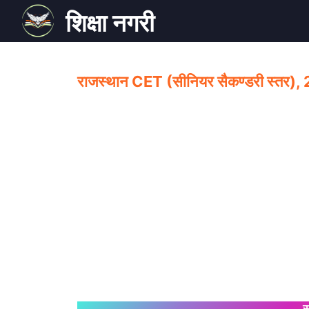
Skip
शिक्षा नगरी
to
content
राजस्थान CET (सीनियर सैकण्डरी स्तर)
स