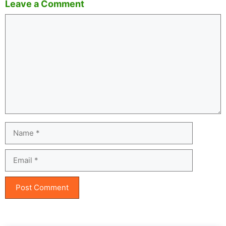
Leave a Comment
Comment
Name
Email