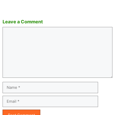
Leave a Comment
Comment
Name
Email