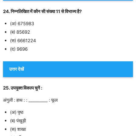
24. निम्नलिखित में कौन सी संख्या 11 से विभाज्य है?
(अ) 675983
(ब) 85692
(स) 6661224
(द) 9696
उत्तर देखें
25. उपयुक्त विकल्प चुनें :
अंगुली : हाथ : : _________ : फूल
(अ) पृष्ठ
(ब) पंखुड़ी
(स) शाखा