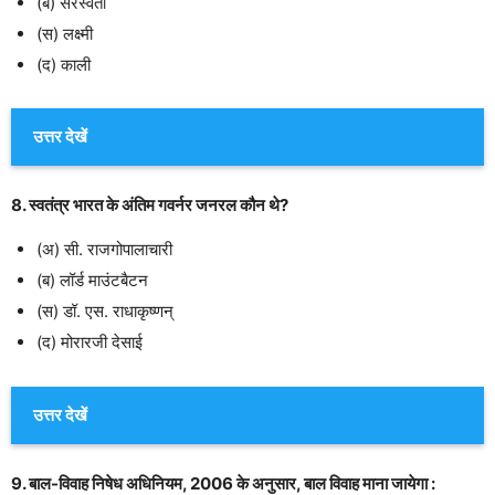
(ब) सरस्वती
(स) लक्ष्मी
(द) काली
उत्तर देखें
8. स्वतंत्र भारत के अंतिम गवर्नर जनरल कौन थे?
(अ) सी. राजगोपालाचारी
(ब) लॉर्ड माउंटबैटन
(स) डॉ. एस. राधाकृष्णन्
(द) मोरारजी देसाई
उत्तर देखें
9. बाल-विवाह निषेध अधिनियम, 2006 के अनुसार, बाल विवाह माना जायेगा :