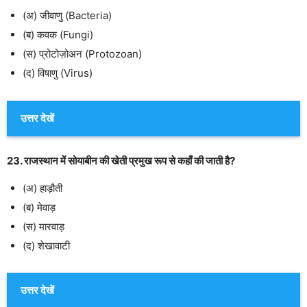
(अ) जीवाणु (Bacteria)
(ब) कवक (Fungi)
(स) प्रोटोज़ोअन (Protozoan)
(द) विषाणु (Virus)
उत्तर देखें
23. राजस्थान में सोयाबीन की खेती प्रमुख रूप से कहाँ की जाती है?
(अ) हाड़ौती
(ब) मेवाड़
(स) मारवाड़
(द) शेखावाटी
उत्तर देखें