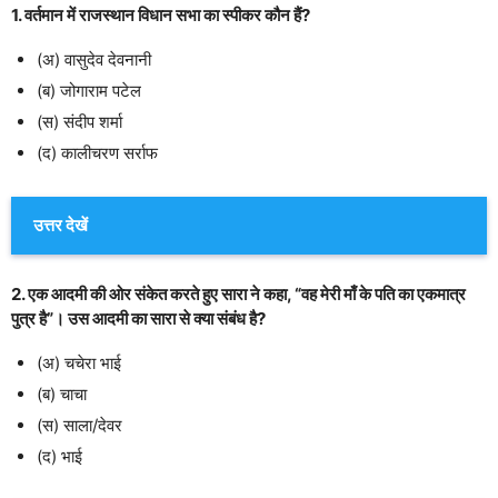
1. वर्तमान में राजस्थान विधान सभा का स्पीकर कौन हैं?
(अ) वासुदेव देवनानी
(ब) जोगाराम पटेल
(स) संदीप शर्मा
(द) कालीचरण सर्राफ
उत्तर देखें
2. एक आदमी की ओर संकेत करते हुए सारा ने कहा, “वह मेरी माँ के पति का एकमात्र
पुत्र है”। उस आदमी का सारा से क्या संबंध है?
(अ) चचेरा भाई
(ब) चाचा
(स) साला/देवर
(द) भाई