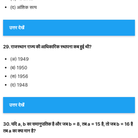
(द) आंशिक सत्य
उत्तर देखें
29. राजस्थान राज्य की आधिकारिक स्थापना कब हुई थी?
(अ) 1949
(ब) 1950
(स) 1956
(द) 1948
उत्तर देखें
30. यदि a, b का समानुपातिक है और जब b = 8, तब a = 15 है, तो जब b = 16 है
तब a का क्या मान है?