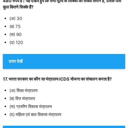
480 रुपये हैं। यह देखते हुये कि सभी मूल्य के सिक्कों की संख्या समान है, उसके पास
कुल कितने सिक्के हैं?
(अ) 30
(ब) 75
(स) 90
(द) 120
उत्तर देखें
17. भारत सरकार का कौन सा मंत्रालय ICDS योजना का संचालन करता है?
(अ) शिक्षा मंत्रालय
(ब) वित्त मंत्रालय
(स) ग्रामीण विकास मंत्रालय
(द) महिला एवं बाल विकास मंत्रालय