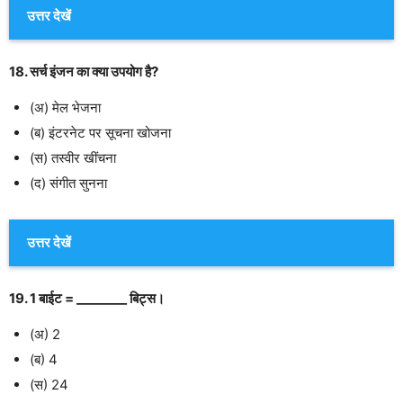
उत्तर देखें
18. सर्च इंजन का क्या उपयोग है?
(अ) मेल भेजना
(ब) इंटरनेट पर सूचना खोजना
(स) तस्वीर खींचना
(द) संगीत सुनना
उत्तर देखें
19. 1 बाईट = ________ बिट्स।
(अ) 2
(ब) 4
(स) 24