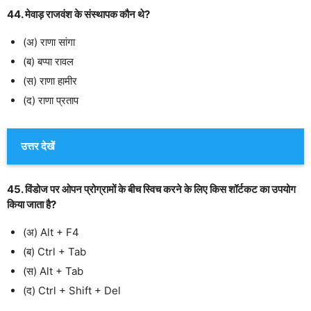
44. मेवाड़ राजवंश के संस्थापक कौन थे?
(अ) राणा सांगा
(ब) बप्पा रावल
(स) राणा हामीर
(द) राणा प्रताप
उत्तर देखें
45. विंडोज पर ओपन प्रोग्रामों के बीच स्विच करने के लिए किस शॉर्टकट का उपयोग
किया जाता है?
(अ) Alt + F4
(ब) Ctrl + Tab
(स) Alt + Tab
(द) Ctrl + Shift + Del