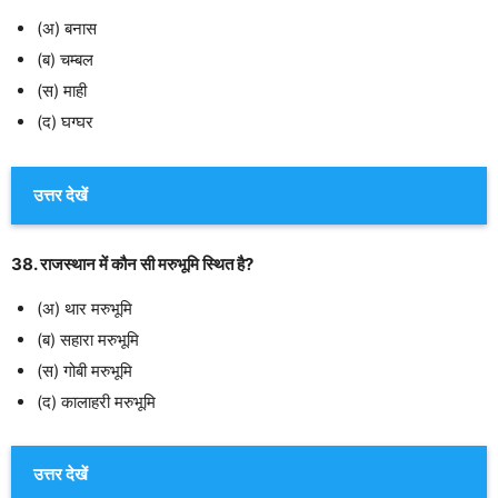
(अ) बनास
(ब) चम्बल
(स) माही
(द) घग्घर
उत्तर देखें
38. राजस्थान में कौन सी मरुभूमि स्थित है?
(अ) थार मरुभूमि
(ब) सहारा मरुभूमि
(स) गोबी मरुभूमि
(द) कालाहरी मरुभूमि
उत्तर देखें