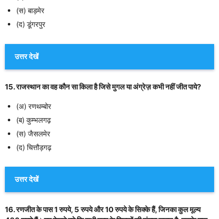
(स) बाड़मेर
(द) डूंगरपुर
उत्तर देखें
15. राजस्थान का वह कौन सा किला है जिसे मुगल या अंग्रेज़ कभी नहीं जीत पाये?
(अ) रणथम्बोर
(ब) कुम्भलगढ़
(स) जैसलमेर
(द) चित्तौड़गढ़
उत्तर देखें
16. रणजीत के पास 1 रुपये, 5 रुपये और 10 रुपये के सिक्के हैं, जिनका कुल मूल्य