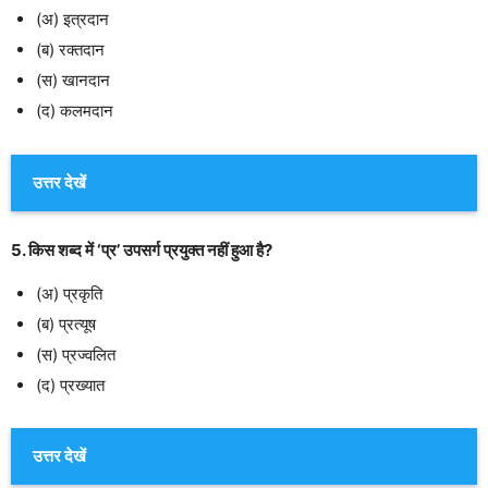
(अ) इत्रदान
(ब) रक्तदान
(स) खानदान
(द) कलमदान
उत्तर देखें
5. किस शब्द में ‘प्र’ उपसर्ग प्रयुक्त नहीं हुआ है?
(अ) प्रकृति
(ब) प्रत्यूष
(स) प्रज्वलित
(द) प्रख्यात
उत्तर देखें