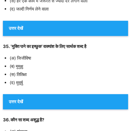
(स) हर एक काम में जरूरत से ज्यादा देर लगाने वाला
(द) जल्दी निर्णय लेने वाला
उत्तर देखें
35. ‘मुक्ति पाने का इच्छुक’ वाक्यांश के लिए सार्थक शब्द है
(अ) जिजीविषा
(ब) मुमुक्षु
(स) तितिक्षा
(द) मुमूर्षु
उत्तर देखें
36. कौन सा शब्द अशुद्ध है?