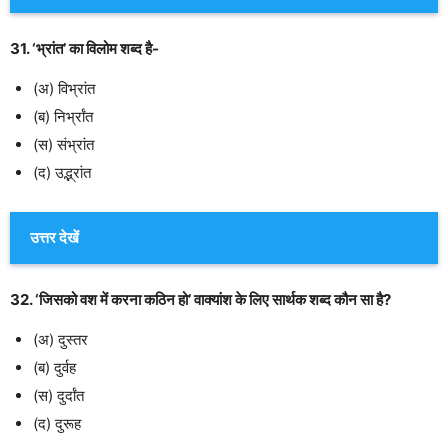
31. ‘भ्रांत’ का विलोम शब्द है-
(अ) विभ्रांत
(ब) निर्भ्रांत
(स) संभ्रांत
(द) उद्भ्रांत
उत्तर देखें
32. ‘जिसको वश में करना कठिन हो’ वाक्यांश के लिए सार्थक शब्द कौन सा है?
(अ) दुस्तर
(ब) दुर्वह
(स) दुर्दांत
(द) दुरूह