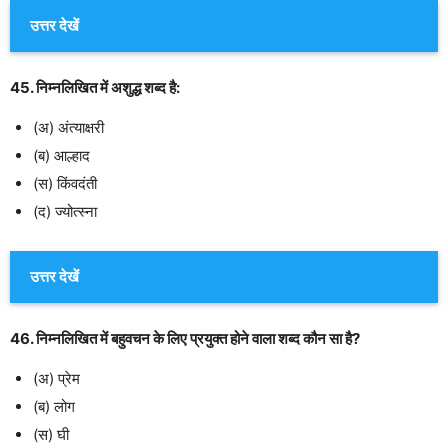
उत्तर देखें
45. निम्नलिखित में अशुद्ध शब्द है:
(अ) अंत्याक्षरी
(ब) आल्हाद
(स) किंवदंती
(द) ज्योत्स्ना
उत्तर देखें
46. निम्नलिखित में बहुवचन के लिए प्रयुक्त होने वाला शब्द कौन सा है?
(अ) प्रेम
(ब) लोग
(स) घी