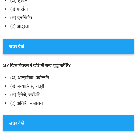
(अ) शृंखला
(ब) भर्त्सना
(स) पुनर्निर्माण
(द) आद्रता
उत्तर देखें
37. किस विकल्प में कोई भी शब्द शुद्ध नहीं है?
(अ) आनुषंगिक, पदौन्नति
(ब) अध्यात्मिक, रात्री
(स) हितेषी, सर्वोपरि
(द) अतिथि, उर्जावान
उत्तर देखें