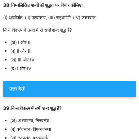
38. निम्नलिखित शब्दों की शुद्धता पर विचार कीजिए:
(I) आद्योपांत, (II) पश्चात्ताप, (III) सहधर्मणी, (IV) उच्छवास
किस विकल्प में उक्त में से सभी शब्द शुद्ध हैं?
(अ) I और II
(ब) II और III
(स) III और IV
(द) I और IV
उत्तर देखें
39. किस विकल्प में सभी शब्द शुद्ध हैं?
(अ) अभ्यारण्य, निरवलंब
(ब) पर्यवसान, विपन्नवस्था
(स) तदुपरांत, प्रत्यावर्तन