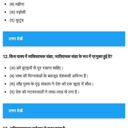
(ब) महीना
(स) पड़ोसी
(द) कुटुंब
उत्तर देखें
12. किस वाक्य में व्यक्तिवाचक संज्ञा, जातिवाचक संज्ञा के रूप में प्रयुक्त हुई है?
(अ) हमें बुराइयों से दूर रखना चाहिए।
(ब) भाषा की भिन्नताओं के बावजूद देशवासी अभिन्न हैं।
(स) लौह पुरुष के दृढ़ संकल्प ने देश को एक सूत्र में बाँधा।
(द) देश को नटवरलालों ने तरह-तरह से ठगा है।
उत्तर देखें