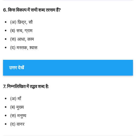
6. किस विकल्प में सभी शब्द तत्सम हैं?
(अ) छिद्र, सौ
(ब) सच, ग्राम
(स) आधा, काम
(द) मस्तक, श्वास
उत्तर देखें
7. निम्नलिखित में तद्भव शब्द है:
(अ) माँ
(ब) मुख्य
(स) मनुष्य
(द) वानर