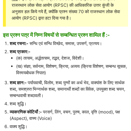
राजस्थान लोक सेवा आयोग (RPSC) की आधिकारिक उत्तर कुंजी के
अनुसार हल किये गये हैं, क्योंकि प्रश्न संख्या 70 को राजस्थान लोक सेवा
आयोग (RPSC) द्वारा हटा दिया गया है।
इस प्रश्न पत्र में निम्न विषयों से सम्बन्धित प्रश्न शामिल हैं :-
शब्द रचना:-
सन्धि एवं सन्धि विच्छेद, समास, उपसर्ग, प्रत्यय।
शब्द प्रकार:-
(क) तत्सम, अर्द्धतत्सम, तद्भव, देशज, विदेशी।
(ख) संज्ञा, सर्वनाम, विशेषण, क्रिया, अव्यय (क्रिया विशेषण, सम्बन्ध सूचक,
विस्मयबोधक निपात)
शब्द ज्ञान:-
पर्यायवाची, विलोम, शब्द युग्मों का अर्थ भेद, वाक्यांश के लिए सार्थक
शब्द, समश्रुत भिन्नार्थक शब्द, समानार्थी शब्दों का विवेक, उपयुक्त शब्द चयन,
सम्बन्धवाची शब्दावली।
शब्द शुद्धि।
व्याकरणिक कोटियाँ :-
परसर्ग, लिंग, वचन, पुरुष, काल, वृत्ति (mood), पक्ष
(Aspect), वाच्य (Voice)
वाक्य शुद्धि।