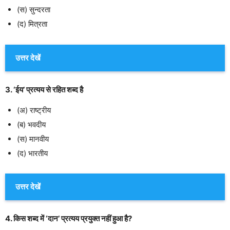
(स) सुन्दरता
(द) मित्रता
उत्तर देखें
3. ‘ईय’ प्रत्यय से रहित शब्द है
(अ) राष्ट्रीय
(ब) भवदीय
(स) मानवीय
(द) भारतीय
उत्तर देखें
4. किस शब्द में ‘दान’ प्रत्यय प्रयुक्त नहीं हुआ है?