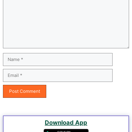
Name
Email
Download App