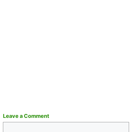
Leave a Comment
Comment