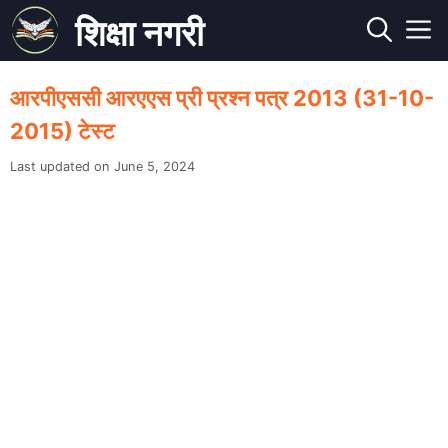
Skip
शिक्षा नगरी
to
M
content
आरपीएससी आरएएस प्री प्रश्न पत्र 2013 (31-10-
2015) टेस्ट
June 5, 2024